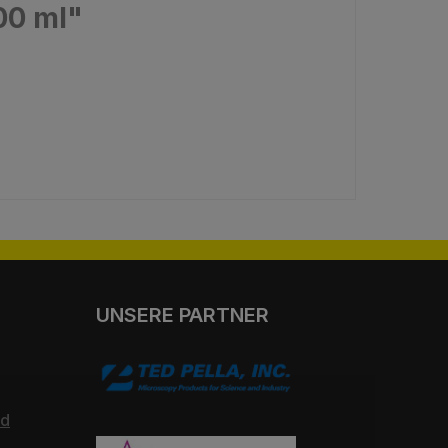
00 ml"
UNSERE PARTNER
nd