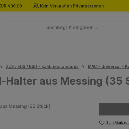
EUR 400,00
Kein Verkauf an Privatpersonen
XCS / EDS / BSD - Kalibrierstandards
MAC - Universal - K
-Halter aus Messing (35 
Zum Merkzett