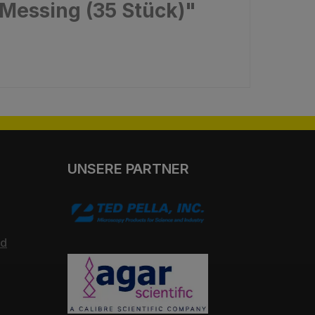
Messing (35 Stück)"
UNSERE PARTNER
nd