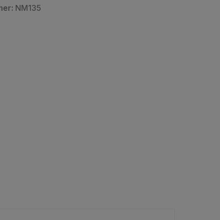
mer:
NM135