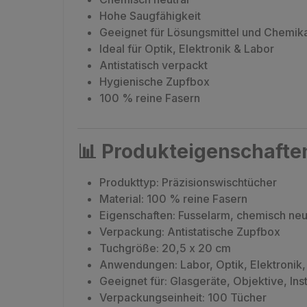
Hohe Saugfähigkeit
Geeignet für Lösungsmittel und Chemika
Ideal für Optik, Elektronik & Labor
Antistatisch verpackt
Hygienische Zupfbox
100 % reine Fasern
📊
Produkteigenschafte
Produkttyp: Präzisionswischtücher
Material: 100 % reine Fasern
Eigenschaften: Fusselarm, chemisch neut
Verpackung: Antistatische Zupfbox
Tuchgröße: 20,5 x 20 cm
Anwendungen: Labor, Optik, Elektronik
Geeignet für: Glasgeräte, Objektive, In
Verpackungseinheit: 100 Tücher