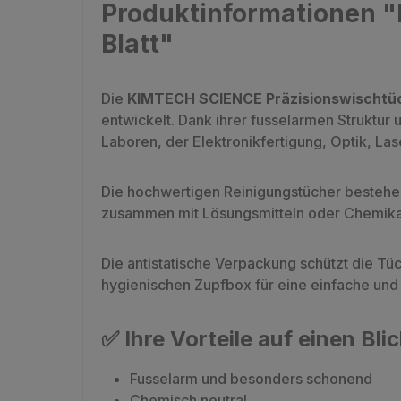
Produktinformationen "
Blatt"
Die
KIMTECH SCIENCE Präzisionswischtü
entwickelt. Dank ihrer fusselarmen Struktur
Laboren, der Elektronikfertigung, Optik, L
Die hochwertigen Reinigungstücher besteh
zusammen mit Lösungsmitteln oder Chemika
Die antistatische Verpackung schützt die Tü
hygienischen Zupfbox für eine einfache und
✅
Ihre Vorteile auf einen Blic
Fusselarm und besonders schonend
Chemisch neutral