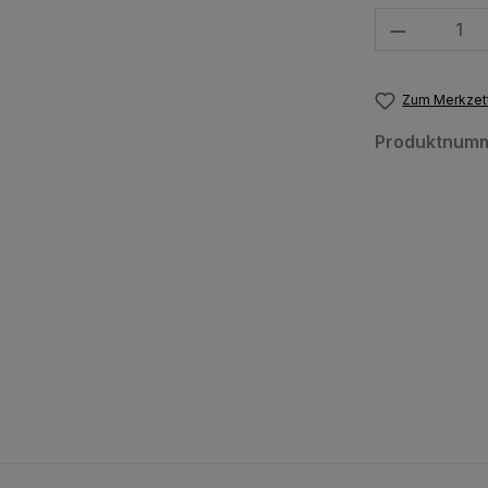
Produkt Anzahl
Zum Merkzett
Produktnum