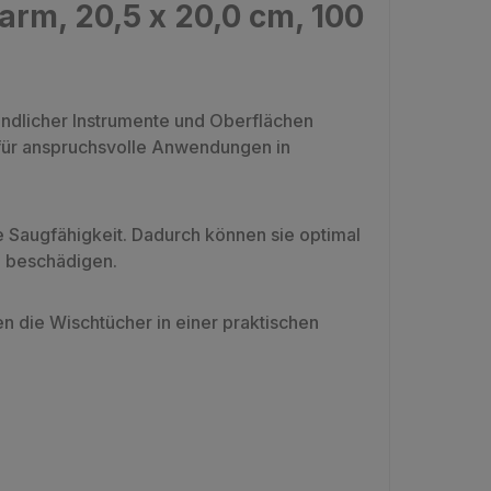
rm, 20,5 x 20,0 cm, 100
indlicher Instrumente und Oberflächen
l für anspruchsvolle Anwendungen in
 Saugfähigkeit. Dadurch können sie optimal
 beschädigen.
en die Wischtücher in einer praktischen