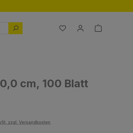
Du hast 0 Produkte auf dem M
0,0 cm, 100 Blatt
s:
wSt. zzgl. Versandkosten