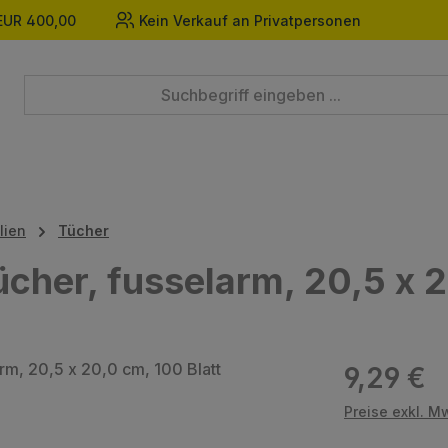
EUR 400,00
Kein Verkauf an Privatpersonen
lien
Tücher
her, fusselarm, 20,5 x 2
Regulärer Prei
9,29 €
Preise exkl. M