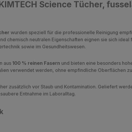
KIMTECH Science Tücher, fussela
cher
wurden speziell für die professionelle Reinigung empf
 und chemisch neutralen Eigenschaften eignen sie sich idea
asertechnik sowie im Gesundheitswesen.
en aus
100 % reinen Fasern
und bieten eine besonders hohe
lien verwendet werden, ohne empfindliche Oberflächen zu
cher zusätzlich vor Staub und Kontamination. Geliefert werd
 saubere Entnahme im Laboralltag.
k