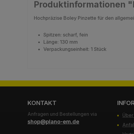
Produktinformationen "I
Hochpräzise Boley Pinzette für den allgeme
Spitzen: scharf, fein
Länge: 130 mm
Verpackungseinheit: 1 Stück
KONTAKT
INFO
Anfragen und Bestellungen via
Über
shop@plano-em.de
Anfa