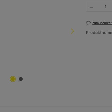
Produkt Anzahl
Zum Merkzett
Produktnum