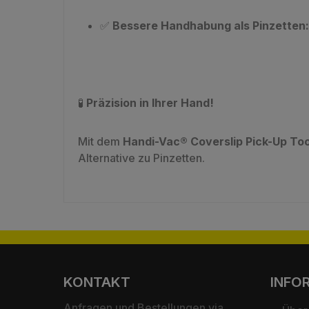
✅
Bessere Handhabung als Pinzetten:
🧪
Präzision in Ihrer Hand!
Mit dem
Handi-Vac® Coverslip Pick-Up Too
Alternative zu Pinzetten.
KONTAKT
INFO
Anfragen und Bestellungen via