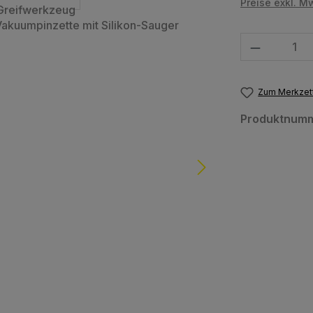
Preise exkl. M
Produkt Anzahl
Zum Merkzett
Produktnum