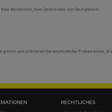
Kein Abrutschen, kein Zerbrechen von Deckgläsern
l
greifen und platzieren Sie empfindliche Proben sicher, krat
RMATIONEN
RECHTLICHES