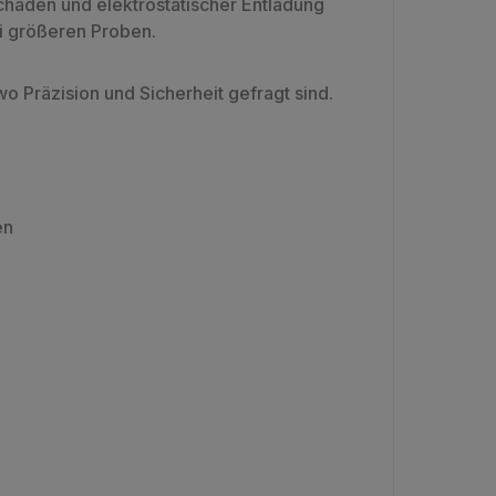
chäden und elektrostatischer Entladung
ei größeren Proben.
wo Präzision und Sicherheit gefragt sind.
en