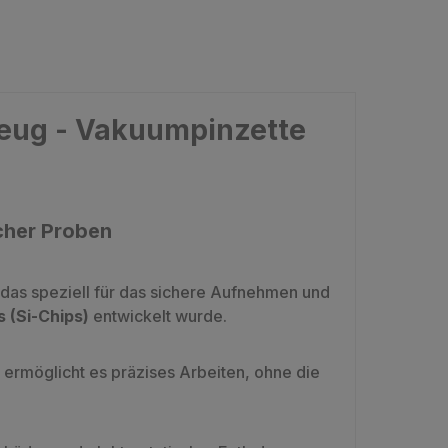
eug - Vakuumpinzette
icher Proben
 das speziell für das sichere Aufnehmen und
s (Si-Chips)
entwickelt wurde.
ermöglicht es präzises Arbeiten, ohne die