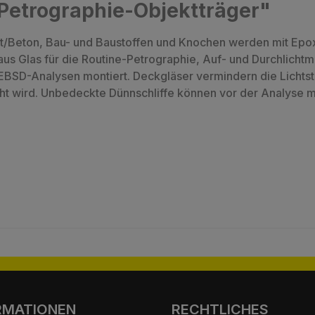
Petrographie-Objektträger"
nt/Beton, Bau- und Baustoffen und Knochen werden mit Epox
s Glas für die Routine-Petrographie, Auf- und Durchlicht
BSD-Analysen montiert. Deckgläser vermindern die Lichtst
t wird. Unbedeckte Dünnschliffe können vor der Analyse m
RMATIONEN
RECHTLICHES