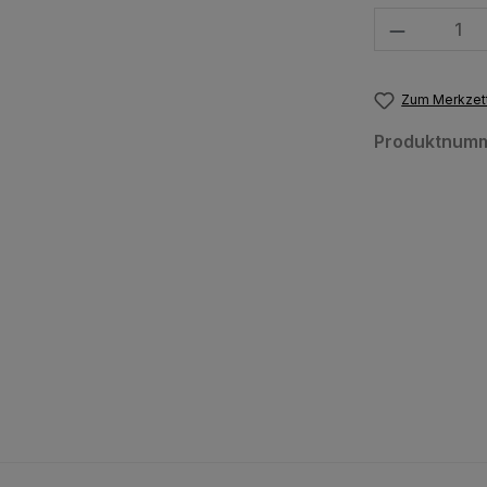
Produkt Anzahl
Zum Merkzett
Produktnum