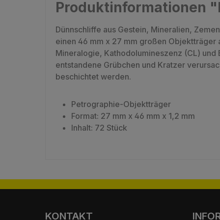
Produktinformationen "
Dünnschliffe aus Gestein, Mineralien, Zeme
einen 46 mm x 27 mm großen Objektträger au
Mineralogie, Kathodolumineszenz (CL) und E
entstandene Grübchen und Kratzer verursach
beschichtet werden.
Petrographie-Objektträger
Format: 27 mm x 46 mm x 1,2 mm
Inhalt: 72 Stück
KONTAKT
INFO