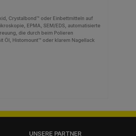
id, Crystalbond™ oder Einbettmitteln auf
mikroskopie, EPMA, SEM/EDS, automatisierte
reuung, die durch beim Polieren
it Öl, Histomount™ oder klarem Nagellack
UNSERE PARTNER