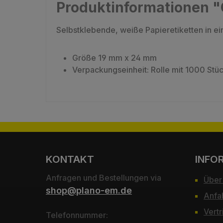
Produktinformationen "
Selbstklebende, weiße Papieretiketten in 
Größe 19 mm x 24 mm
Verpackungseinheit: Rolle mit 1000 Stü
KONTAKT
INFO
Anfragen und Bestellungen via
Über
shop@plano-em.de
Anfa
Vertr
Telefonnummer: