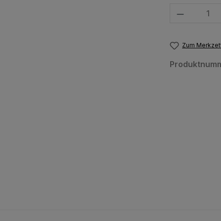
Produkt Anzahl
Zum Merkzett
Produktnum