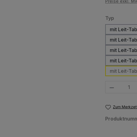
Preise exkl. M
auswähl
Typ
mit Leit-Ta
mit Leit-Ta
mit Leit-Ta
mit Leit-Ta
mit Leit-Ta
Produkt Anzahl
Zum Merkzett
Produktnum