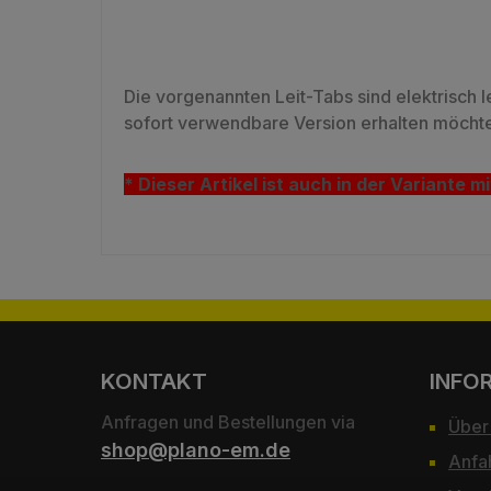
Die vorgenannten Leit-Tabs sind elektrisch lei
sofort verwendbare Version erhalten möchte
* Dieser Artikel ist auch in der Variante
KONTAKT
INFO
Anfragen und Bestellungen via
Über
shop@plano-em.de
Anfa