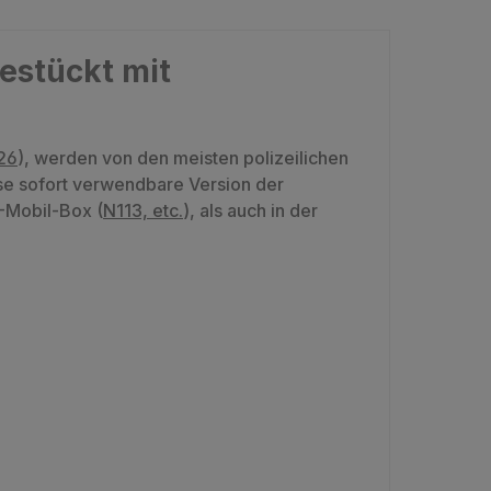
estückt mit
26
), werden von den meisten polizeilichen
ese sofort verwendbare Version der
M-Mobil-Box (
N113, etc.
), als auch in der