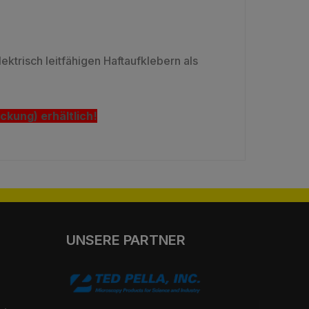
lektrisch leitfähigen Haftaufklebern als
ckung) erhältlich!
UNSERE PARTNER