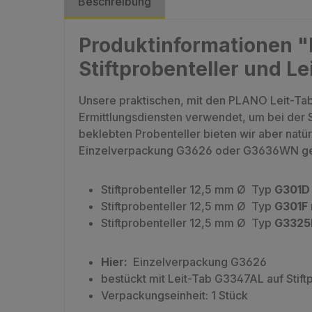
Beschreibung
Produktinformationen "
Stiftprobenteller und Le
Unsere praktischen, mit den PLANO Leit-Tab
Ermittlungsdiensten verwendet, um bei der 
beklebten Probenteller bieten wir aber nat
Einzelverpackung G3626 oder G3636WN gel
Stiftprobenteller 12,5 mm Ø Typ
G301D
Stiftprobenteller 12,5 mm Ø Typ
G301F
Stiftprobenteller 12,5 mm Ø Typ
G3325
Hier:
Einzelverpackung G3626
bestückt mit Leit-Tab G3347AL auf Stift
Verpackungseinheit: 1 Stück