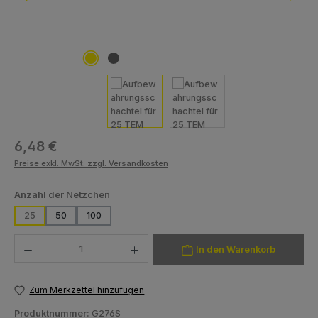
Regulärer Preis:
6,48 €
Preise exkl. MwSt. zzgl. Versandkosten
auswählen
Anzahl der Netzchen
25
50
100
Produkt Anzahl: Gib den gewünschten Wert ein oder benutze die Schaltfläch
In den Warenkorb
Zum Merkzettel hinzufügen
Produktnummer:
G276S