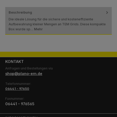
Beschreibung
Die ideale Lösung für die sichere und kosteneffiziente
Aufbewahrung kleiner Mengen an TEM Grids. Diese kompakte
Box wurde sp…
Mehr
KONTAKT
Anfragen und Bestellungen via
shop@plano-em.de
Telefonnummer:
06441 - 97650
Faxnummer:
06441 - 976565