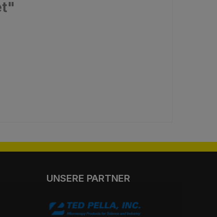
et"
UNSERE PARTNER