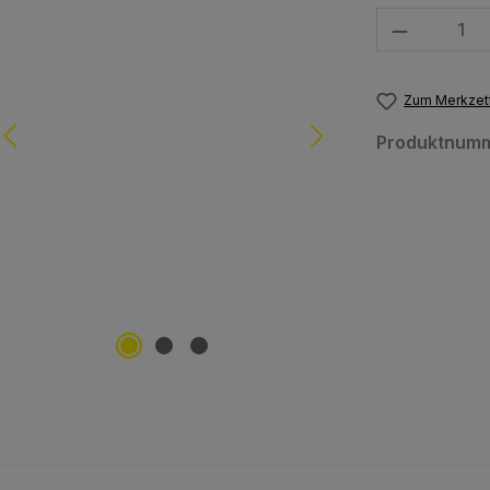
Produkt Anzahl
Zum Merkzett
Produktnum