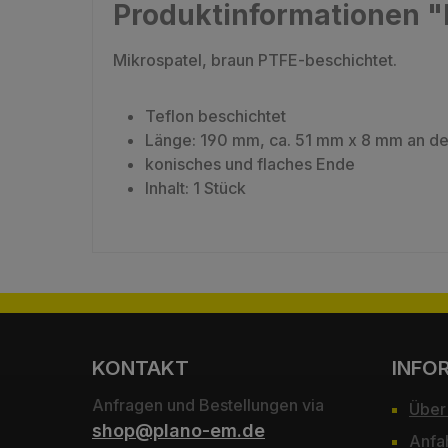
Produktinformationen "M
Mikrospatel, braun PTFE-beschichtet.
Teflon beschichtet
Länge: 190 mm, ca. 51 mm x 8 mm an der
konisches und flaches Ende
Inhalt: 1 Stück
KONTAKT
INFO
Anfragen und Bestellungen via
Über
shop@plano-em.de
Anfa