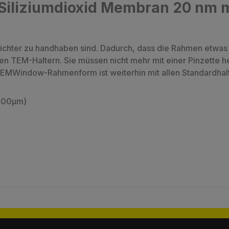
Siliziumdioxid Membran 20 nm m
ichter zu handhaben sind. Dadurch, dass die Rahmen etwas 
n TEM-Haltern. Sie müssen nicht mehr mit einer Pinzette he
EMWindow-Rahmenform ist weiterhin mit allen Standardhalt
 100µm)