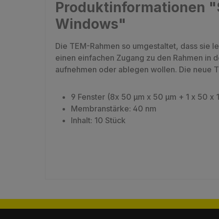
Produktinformationen "
Windows"
Die TEM-Rahmen so umgestaltet, dass sie le
einen einfachen Zugang zu den Rahmen in de
aufnehmen oder ablegen wollen. Die neue T
9 Fenster (8x 50 µm x 50 µm + 1 x 50 x
Membranstärke: 40 nm
Inhalt: 10 Stück