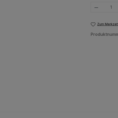
Produkt Anzahl
Zum Merkzett
Produktnum