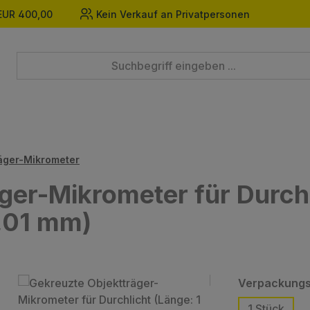
EUR 400,00
Kein Verkauf an Privatpersonen
äger-Mikrometer
ger-Mikrometer für Durchl
0,01 mm)
Verpackungs
1 Stück