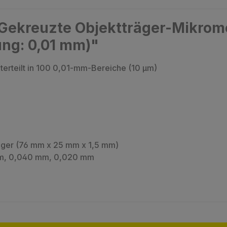
Gekreuzte Objektträger-Mikrome
ung: 0,01 mm)"
terteilt in 100 0,01-mm-Bereiche (10 µm)
äger (76 mm x 25 mm x 1,5 mm)
mm, 0,040 mm, 0,020 mm