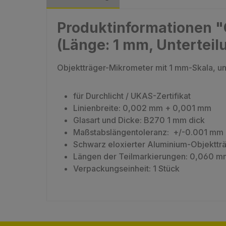
Produktinformationen "
(Länge: 1 mm, Unterteil
Objektträger-Mikrometer mit 1 mm-Skala, un
für Durchlicht / UKAS-Zertifikat
Linienbreite: 0,002 mm + 0,001 mm
Glasart und Dicke: B270 1 mm dick
Maßstabslängentoleranz: +/-0.001 mm
Schwarz eloxierter Aluminium-Objekttr
Längen der Teilmarkierungen: 0,060 
Verpackungseinheit: 1 Stück