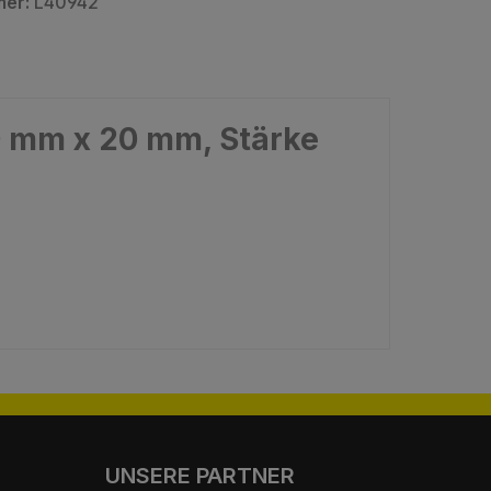
mer:
L40942
0 mm x 20 mm, Stärke
UNSERE PARTNER