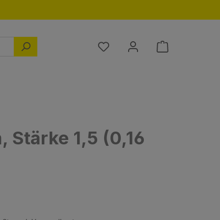
Du hast 0 Produkte auf dem M
Stärke 1,5 (0,16
s: