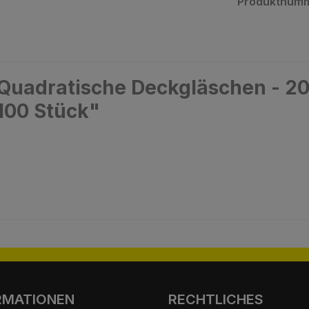
Produktnum
Quadratische Deckgläschen - 2
 100 Stück"
RMATIONEN
RECHTLICHES