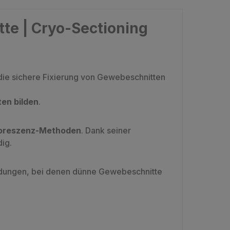
tte | Cryo-Sectioning
r die sichere Fixierung von Gewebeschnitten
en bilden
.
uoreszenz-Methoden
. Dank seiner
ig.
ungen, bei denen dünne Gewebeschnitte