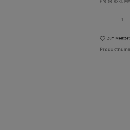
Preise exkl. M
Produkt Anzahl
Zum Merkzett
Produktnum