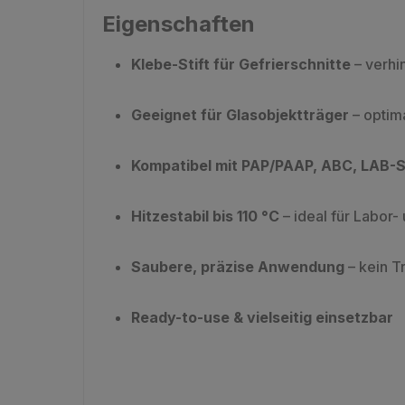
Eigenschaften
Klebe-Stift für Gefrierschnitte
– verhi
Geeignet für Glasobjektträger
– optima
Kompatibel mit PAP/PAAP, ABC, LAB-
Hitzestabil bis 110 °C
– ideal für Labor
Saubere, präzise Anwendung
– kein T
Ready-to-use & vielseitig einsetzbar