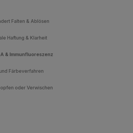
ndert Falten & Ablösen
le Haftung & Klarheit
SA & Immunfluoreszenz
- und Färbeverfahren
ropfen oder Verwischen