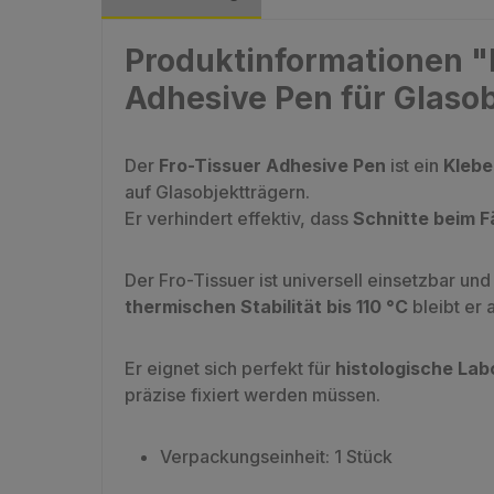
Produktinformationen "K
Adhesive Pen für Glaso
Der
Fro-Tissuer Adhesive Pen
ist ein
Klebe
auf Glasobjektträgern.
Er verhindert effektiv, dass
Schnitte beim F
Der Fro-Tissuer ist universell einsetzbar un
thermischen Stabilität bis 110 °C
bleibt er 
Er eignet sich perfekt für
histologische Lab
präzise fixiert werden müssen.
Verpackungseinheit: 1 Stück