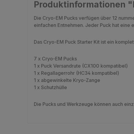
Produktinformationen "
Die Cryo-EM Pucks verfügen über 12 nummeri
einfachen Entnehmen. Jeder Puck hat eine 
Das Cryo-EM Puck Starter Kit ist ein komple
7 x Cryo-EM Pucks
1 x Puck Versandrute (CX100 kompatibel)
1 x Regallagerrohr (HC34 kompatibel)
1 x abgewinkelte Kryo-Zange
1 x Schutzhülle
Die Pucks und Werkzeuge können auch einz