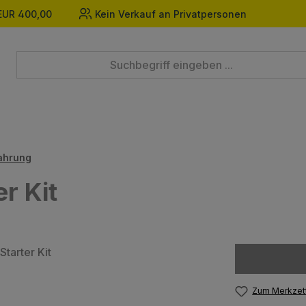
EUR 400,00
Kein Verkauf an Privatpersonen
ahrung
r Kit
Zum Merkzett