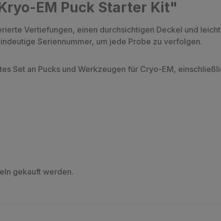
Kryo-EM Puck Starter Kit"
erte Vertiefungen, einen durchsichtigen Deckel und leich
eindeutige Seriennummer, um jede Probe zu verfolgen.
ttes Set an Pucks und Werkzeugen für Cryo-EM, einschließli
eln gekauft werden.