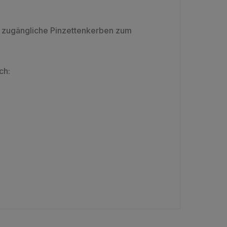
t zugängliche Pinzettenkerben zum
ch: