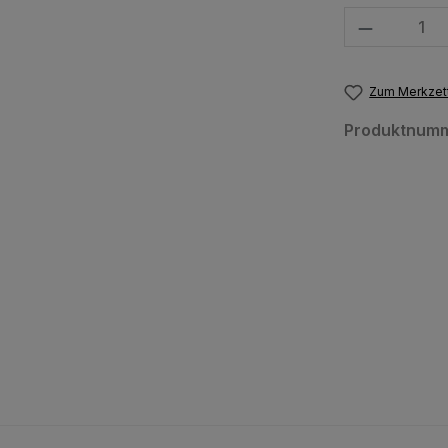
Produkt Anzahl
Zum Merkzett
Produktnum