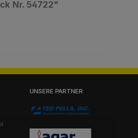
ck Nr. 54722"
UNSERE PARTNER
nd