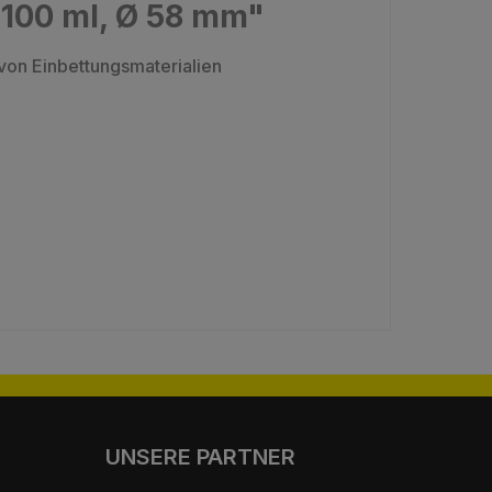
 100 ml, Ø 58 mm"
von Einbettungsmaterialien
UNSERE PARTNER