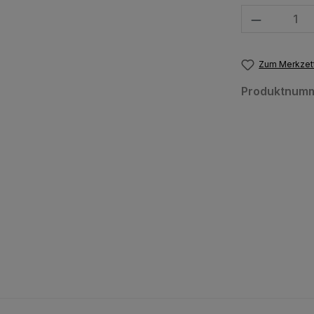
Produkt Anzahl
Zum Merkzett
Produktnum