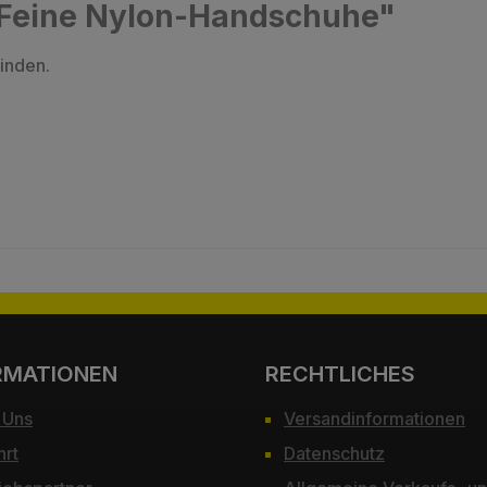
"Feine Nylon-Handschuhe"
inden.
RMATIONEN
RECHTLICHES
 Uns
Versandinformationen
hrt
Datenschutz