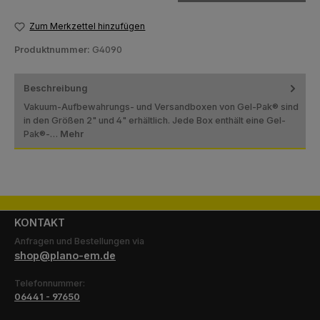
Zum Merkzettel hinzufügen
Produktnummer:
G4090
Beschreibung
Vakuum-Aufbewahrungs- und Versandboxen von Gel-Pak® sind
in den Größen 2" und 4" erhältlich. Jede Box enthält eine Gel-
Pak®-…
Mehr
KONTAKT
Anfragen und Bestellungen via
shop@plano-em.de
Telefonnummer:
06441 - 97650