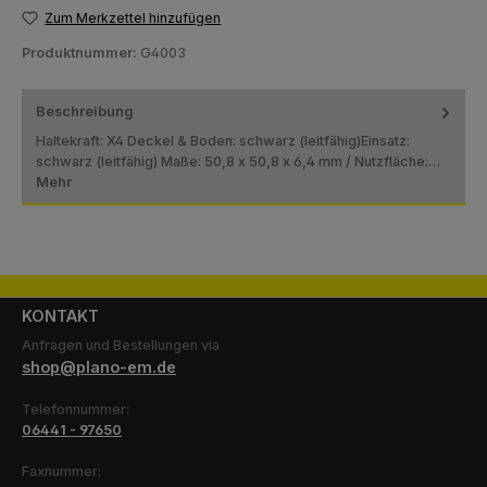
Zum Merkzettel hinzufügen
Produktnummer:
G4003
Beschreibung
Haltekraft: X4 Deckel & Boden: schwarz (leitfähig)Einsatz:
schwarz (leitfähig) Maße: 50,8 x 50,8 x 6,4 mm / Nutzfläche:…
Mehr
KONTAKT
Anfragen und Bestellungen via
shop@plano-em.de
Telefonnummer:
06441 - 97650
Faxnummer: