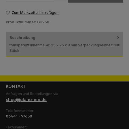
Zum Merkzettel hinzufügen
Produktnummer:
G3950
Beschreibung
transparent Innenmaße: 25 x 25 x 8 mm Verpackungseinheit: 100
Stück
KONTAKT
Anfragen und Bestellungen via
shop@plano-em.de
Telefonnummer:
06441 - 97650
Faxnummer: