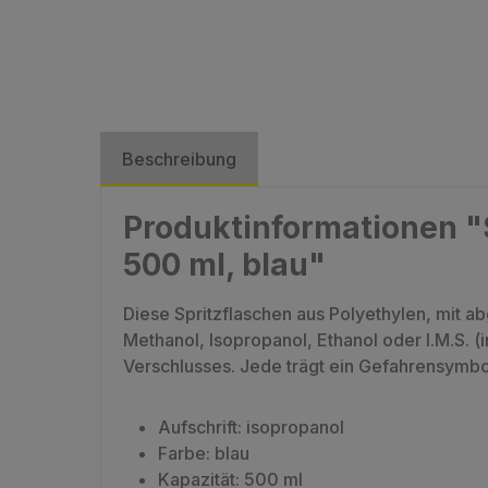
Beschreibung
Produktinformationen "S
500 ml, blau"
Diese Spritzflaschen aus Polyethylen, mit a
Methanol, Isopropanol, Ethanol oder I.M.S. (
Verschlusses. Jede trägt ein Gefahrensymbo
Aufschrift: isopropanol
Farbe: blau
Kapazität: 500 ml