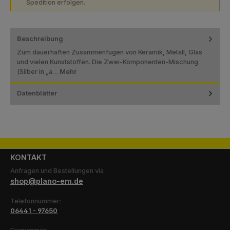
Spedition erfolgen.
Beschreibung
Zum dauerhaften Zusammenfügen von Keramik, Metall, Glas
und vielen Kunststoffen. Die Zwei-Komponenten-Mischung
(Silber in „a…
Mehr
Datenblätter
KONTAKT
Anfragen und Bestellungen via
shop@plano-em.de
Telefonnummer:
06441 - 97650