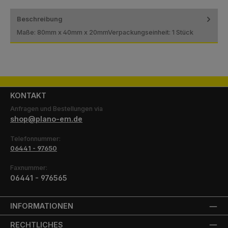
Beschreibung
Maße: 80mm x 40mm x 20mmVerpackungseinheit: 1 Stück
KONTAKT
Anfragen und Bestellungen via
shop@plano-em.de
Telefonnummer:
06441 - 97650
Faxnummer:
06441 - 976565
INFORMATIONEN
RECHTLICHES