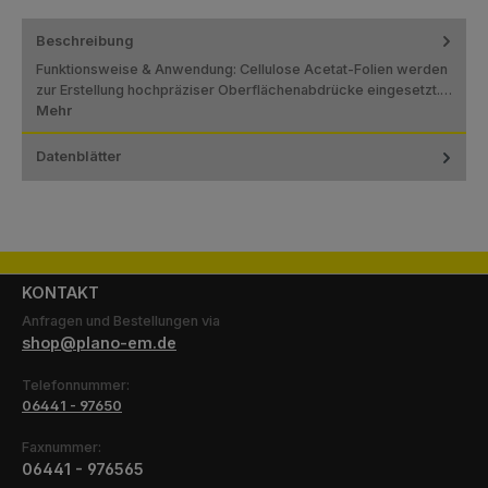
Beschreibung
Funktionsweise & Anwendung: Cellulose Acetat-Folien werden
zur Erstellung hochpräziser Oberflächenabdrücke eingesetzt.…
Mehr
Datenblätter
KONTAKT
Anfragen und Bestellungen via
shop@plano-em.de
Telefonnummer:
06441 - 97650
Faxnummer:
06441 - 976565