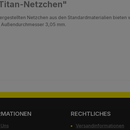
"Titan-Netzchen"
rgestellten Netzchen aus den Standardmaterialien bieten 
n. Außendurchmesser 3,05 mm.
RMATIONEN
RECHTLICHES
 Uns
Versandinformationen