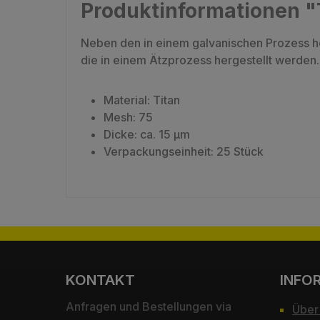
Produktinformationen 
Neben den in einem galvanischen Prozess he
die in einem Ätzprozess hergestellt werde
Material: Titan
Mesh: 75
Dicke: ca. 15 µm
Verpackungseinheit: 25 Stück
KONTAKT
INFO
Anfragen und Bestellungen via
Über