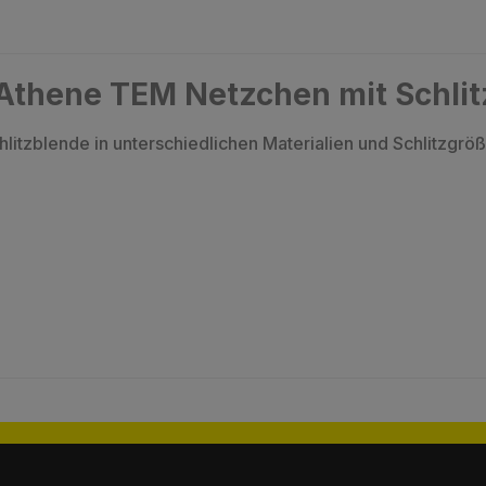
Athene TEM Netzchen mit Schli
itzblende in unterschiedlichen Materialien und Schlitzgröße