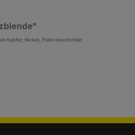
tzblende"
n Kupfer, Nickel, Platin beschichtet