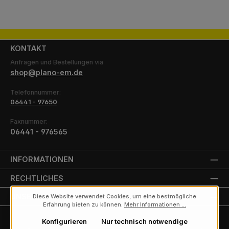
KONTAKT
Anfragen und Bestellungen via
shop@plano-em.de
Telefonnummer:
06441 - 97650
Faxnummer:
06441 - 976565
INFORMATIONEN
RECHTLICHES
UNSERE PARTNER
Diese Website verwendet Cookies, um eine bestmögliche
Erfahrung bieten zu können.
Mehr Informationen ...
Konfigurieren
Nur technisch notwendige