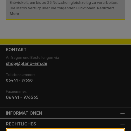
Entwickelt, um bis zu 25 Netzchen gleichzeitig zu verarbeiten.
Die Matrix verfügt über die folgenden Funktionen. Reduziert…
Mehr
KONTAKT
Anfragen und Bestellungen via
shop@plano-em.de
Telefonnummer:
06441 - 97650
Faxnummer:
06441 - 976565
INFORMATIONEN
RECHTLICHES