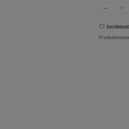
Produkt Anzahl
Zum Merkzett
Produktnum