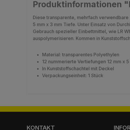
Produktinformationen "
Diese transparente, mehrfach verwendbare F
5 mm x 3 mm Tiefe. Unter Einsatz von Durchli
Gebrauch spezieller Einbettmittel, wie LR W
auspolymerisieren. Kommen in Kunststoffsc
Material: transparentes Polyethylen
12 nummerierte Vertiefungen 12 mm x 
In Kunststoffschachtel mit Deckel
Verpackungseinheit: 1 Stück
KONTAKT
INFO