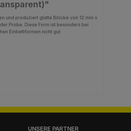
ransparent)"
en und produziert glatte Blöcke von 12 mm x
 der Probe. Diese Form ist besonders bei
hen Einbettformen nicht gut
UNSERE PARTNER