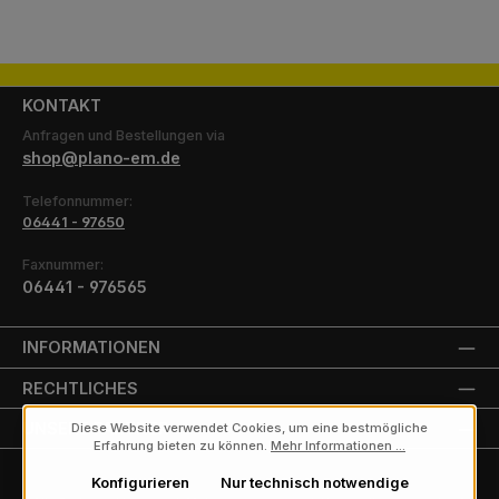
KONTAKT
Anfragen und Bestellungen via
shop@plano-em.de
Telefonnummer:
06441 - 97650
Faxnummer:
06441 - 976565
INFORMATIONEN
RECHTLICHES
UNSERE PARTNER
Diese Website verwendet Cookies, um eine bestmögliche
Erfahrung bieten zu können.
Mehr Informationen ...
Konfigurieren
Nur technisch notwendige