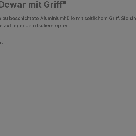
Dewar mit Griff"
u beschichtete Aluminiumhülle mit seitlichem Griff. Sie si
se aufliegendem Isolierstopfen.
r: