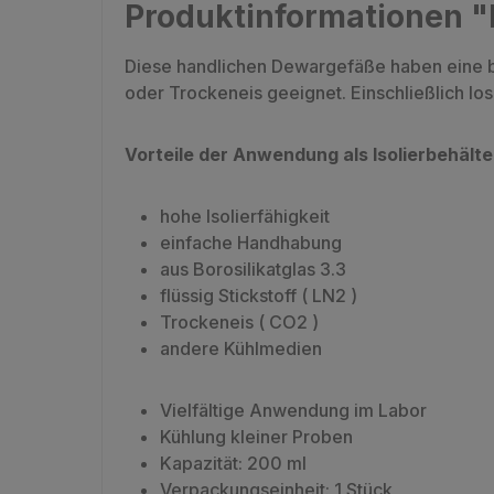
Produktinformationen "
Diese handlichen Dewargefäße haben eine bla
oder Trockeneis geeignet. Einschließlich lo
Vorteile der Anwendung als Isolierbehälte
hohe Isolierfähigkeit
einfache Handhabung
aus Borosilikatglas 3.3
flüssig Stickstoff ( LN2 )
Trockeneis ( CO2 )
andere Kühlmedien
Vielfältige Anwendung im Labor
Kühlung kleiner Proben
Kapazität: 200 ml
Verpackungseinheit: 1 Stück