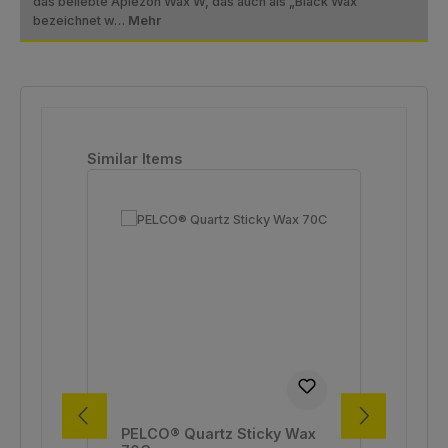
das beliebte Apiezon Wax W, das auch als „Black Wax”
bezeichnet w…
Mehr
Produktgalerie überspringen
Similar Items
PELCO® Quartz Sticky Wax
PE