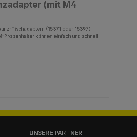
zadapter (mit M4
anz-Tischadaptern (15371 oder 15397)
EM-Probenhalter können einfach und schnell
UNSERE PARTNER