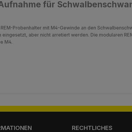
"Aufnahme für Schwalbenschwan
n REM-Probenhalter mit M4-Gewinde an den Schwalbenschw
 eingesetzt, aber nicht arretiert werden. Die modularen R
be M4.
RMATIONEN
RECHTLICHES