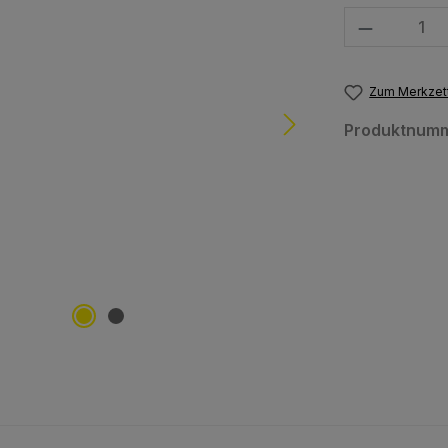
Produkt Anzahl
Zum Merkzett
Produktnum