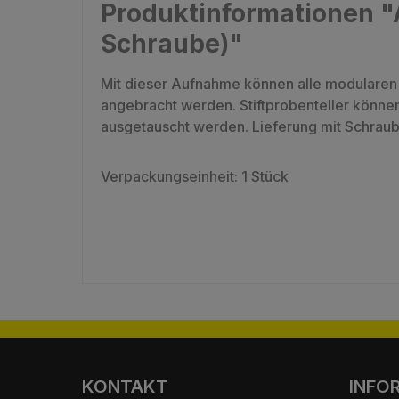
Produktinformationen 
Schraube)"
Mit dieser Aufnahme können alle modulare
angebracht werden. Stiftprobenteller können
ausgetauscht werden. Lieferung mit Schrau
Verpackungseinheit: 1 Stück
KONTAKT
INFO