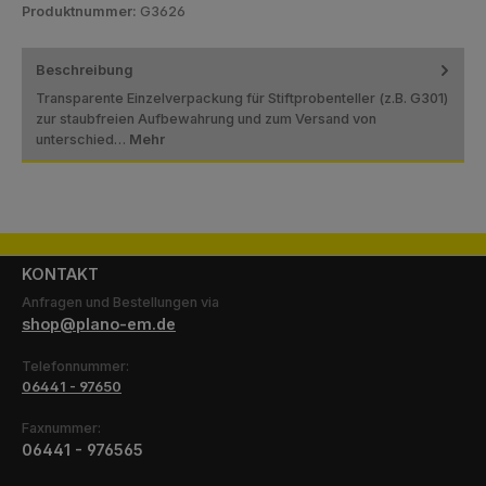
Produktnummer:
G3626
Beschreibung
Transparente Einzelverpackung für Stiftprobenteller (z.B. G301)
zur staubfreien Aufbewahrung und zum Versand von
unterschied…
Mehr
KONTAKT
Anfragen und Bestellungen via
shop@plano-em.de
Telefonnummer:
06441 - 97650
Faxnummer:
06441 - 976565