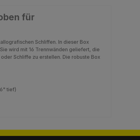
oben für
lografischen Schliffen. In dieser Box
ie wird mit 16 Trennwänden geliefert, die
der Schliffe zu erstellen. Die robuste Box
" tief)