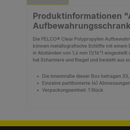
Produktinformationen "
Aufbewahrungsschrank 
Die PELCO® Clear Polypropylen Aufbewahrung
können metallografische Schliffe mit einem
in Abständen von 1,6 mm (1/16") eingestellt
hat Scharniere und Riegel und besteht aus 
Die Innenmaße dieser Box betragen 33,3 
Einzelne partitionierte (4) Abmessungen 
Verpackungseinheit: 1 Stück