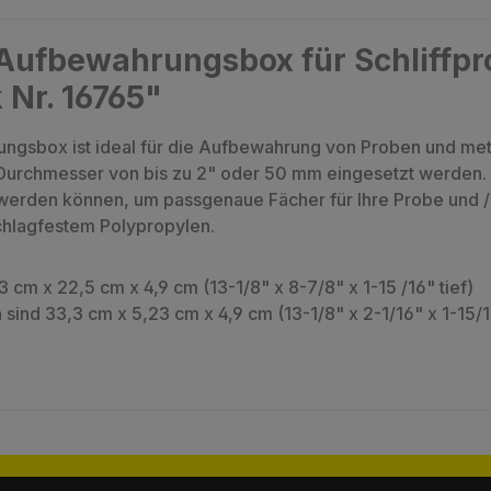
Aufbewahrungsbox für Schliffpr
Nr. 16765"
sbox ist ideal für die Aufbewahrung von Proben und metal
 Durchmesser von bis zu 2" oder 50 mm eingesetzt werden. S
 werden können, um passgenaue Fächer für Ihre Probe und / o
schlagfestem Polypropylen.
cm x 22,5 cm x 4,9 cm (13-1/8" x 8-7/8" x 1-15 /16" tief)
sind 33,3 cm x 5,23 cm x 4,9 cm (13-1/8" x 2-1/16" x 1-15/16