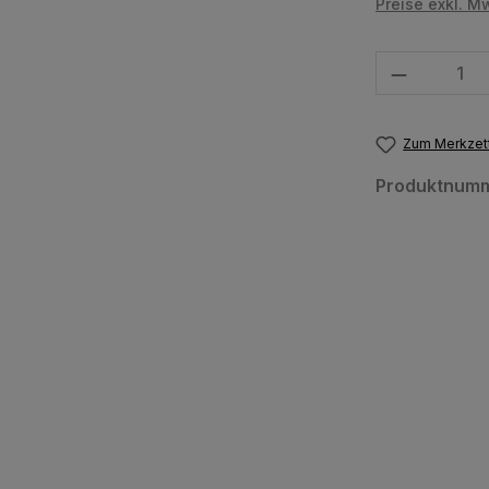
Preise exkl. M
Produkt Anzahl
Zum Merkzett
Produktnum