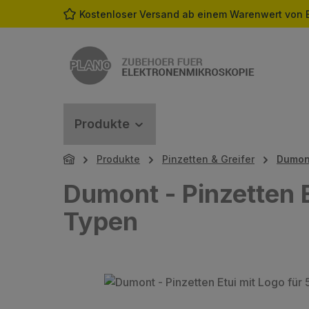
Kostenloser Versand ab einem Warenwert von 
m Hauptinhalt springen
Zur Suche springen
Zur Hauptnavigation springen
Produkte
Produkte
Pinzetten & Greifer
Dumon
Dumont - Pinzetten E
Typen
Bildergalerie überspringen