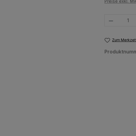
Preise exkl. M
Produkt Anzahl
Zum Merkzett
Produktnum