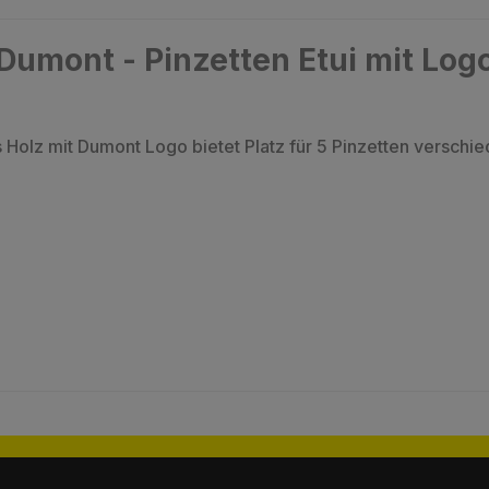
umont - Pinzetten Etui mit Logo
Holz mit Dumont Logo bietet Platz für 5 Pinzetten verschi