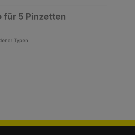
 für 5 Pinzetten
edener Typen