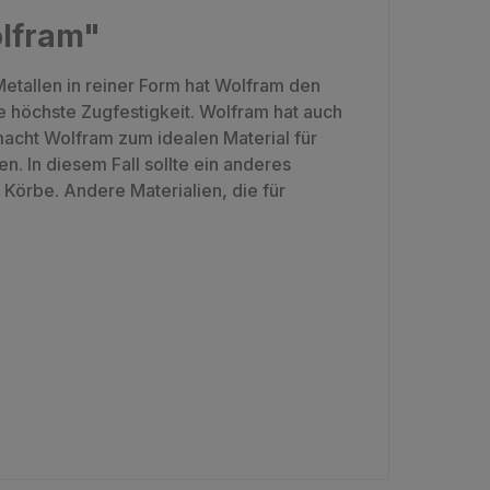
olfram"
etallen in reiner Form hat Wolfram den
 höchste Zugfestigkeit. Wolfram hat auch
acht Wolfram zum idealen Material für
. In diesem Fall sollte ein anderes
örbe. Andere Materialien, die für