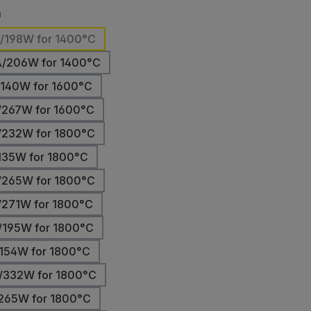
auswählen
n
/198W for 1400°C
A/206W for 1400°C
/140W for 1600°C
/267W for 1600°C
/232W for 1800°C
135W for 1800°C
/265W for 1800°C
/271W for 1800°C
/195W for 1800°C
154W for 1800°C
/332W for 1800°C
265W for 1800°C