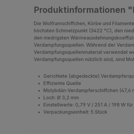
Produktinformationen "
Die Wolframschiffchen, Körbe und Filamente
höchsten Schmelzpunkt (3422 °C), den nied
den niedrigsten Wärmeausdehnungskoeffizien
Verdampfungsquellen. Während der Verdampfun
Verdampfungsquellenmaterial verwendet werd
Verdampfungsquellen nützlich sind, sind Mo
Gerichtete (abgedeckte) Verdampferquel
Effiziente Quelle
Molybdän-Verdampferschiffchen (47,6 
Loch: Ø 3,2 mm
Einstellwerte:
0,79 V / 251 A / 198 W fü
Verpackungseinheit: 5 Stück