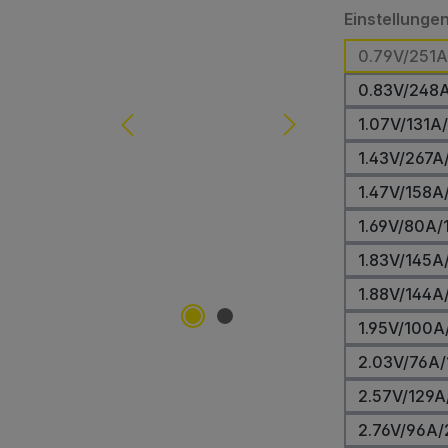
Einstellunge
0.79V/251A
0.83V/248
1.07V/131A
1.43V/267A
1.47V/158A
1.69V/80A/
1.83V/145A
1.88V/144A
1.95V/100A
2.03V/76A/
2.57V/129A
2.76V/96A/