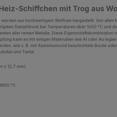
Heiz-Schiffchen mit Trog aus W
 werden aus hochwertigem Wolfram hergestellt. Von allen M
rigsten Dampfdruck bei Temperaturen über 1650 °C und die
ten aller reinen Metalle. Diese Eigenschaftskombination m
g kann es mit einigen Materialien wie Al oder Au legieren
en, wie z. B. mit Aluminiumoxid beschichtete Boote oder K
lybdän und Tantal.
m x 12,7 mm)
 1800 °C