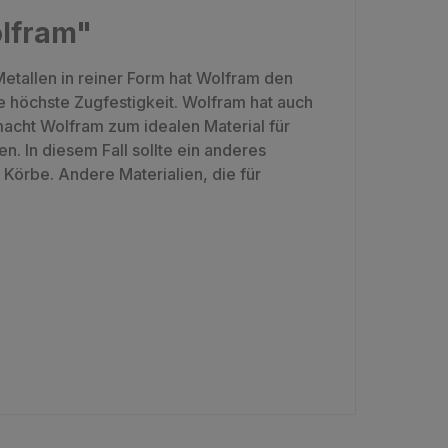
olfram"
etallen in reiner Form hat Wolfram den
 höchste Zugfestigkeit. Wolfram hat auch
acht Wolfram zum idealen Material für
. In diesem Fall sollte ein anderes
örbe. Andere Materialien, die für