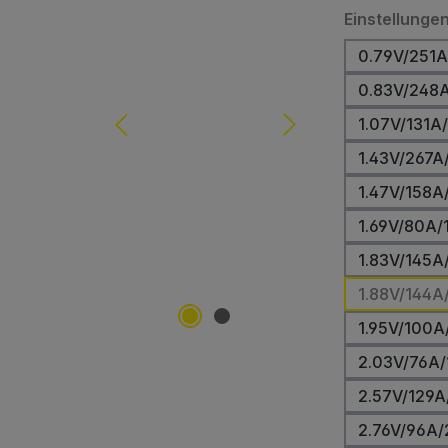
Einstellunge
0.79V/251A
0.83V/248
1.07V/131A
1.43V/267A
1.47V/158A
1.69V/80A/
1.83V/145A
1.88V/144A
1.95V/100A
2.03V/76A/
2.57V/129A
2.76V/96A/