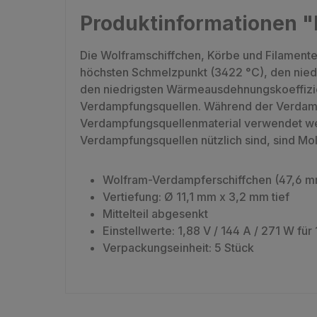
Produktinformationen "
Die Wolframschiffchen, Körbe und Filamente
höchsten Schmelzpunkt (3422 °C), den nied
den niedrigsten Wärmeausdehnungskoeffizien
Verdampfungsquellen. Während der Verdampfun
Verdampfungsquellenmaterial verwendet werd
Verdampfungsquellen nützlich sind, sind Mo
Wolfram-Verdampferschiffchen (47,6 m
Vertiefung: Ø 11,1 mm x 3,2 mm tief
Mittelteil abgesenkt
Einstellwerte:
1,88 V / 144 A / 271 W für
Verpackungseinheit: 5 Stück