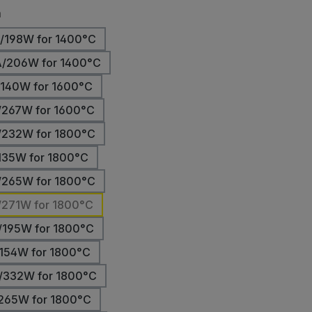
auswählen
n
/198W for 1400°C
A/206W for 1400°C
/140W for 1600°C
/267W for 1600°C
/232W for 1800°C
135W for 1800°C
/265W for 1800°C
/271W for 1800°C
/195W for 1800°C
154W for 1800°C
/332W for 1800°C
265W for 1800°C