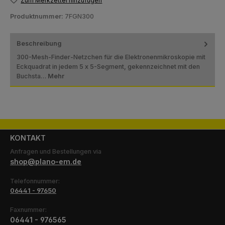
Zum Merkzettel hinzufügen
Produktnummer:
7FGN300
Beschreibung
300-Mesh-Finder-Netzchen für die Elektronenmikroskopie mit
Eckquadrat in jedem 5 x 5-Segment, gekennzeichnet mit den
Buchsta…
Mehr
KONTAKT
Anfragen und Bestellungen via
shop@plano-em.de
Telefonnummer:
06441 - 97650
Faxnummer:
06441 - 976565