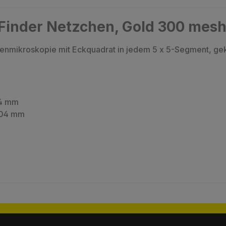
Finder Netzchen, Gold 300 mesh
enmikroskopie mit Eckquadrat in jedem 5 x 5-Segment, ge
04 mm
004 mm