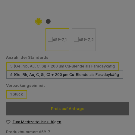
auswählen
Anzahl der Standards
5 (Ge, Nb, Au, C, Si) + 200 µm Cu-Blende als Faradaykäfig
6 (Ge, Rh, Au, C, Si, C) + 200 µm Cu-Blende als Faradaykäfig
auswählen
Verpackungseinheit
1 Stück
Preis auf Anfrage
Zum Merkzettel hinzufügen
Produktnummer:
659-7