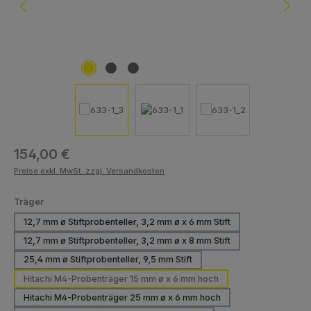
Regulärer Preis:
154,00 €
Preise exkl. MwSt. zzgl. Versandkosten
auswählen
Träger
12,7 mm ø Stiftprobenteller, 3,2 mm ø x 6 mm Stift
12,7 mm ø Stiftprobenteller, 3,2 mm ø x 8 mm Stift
25,4 mm ø Stiftprobenteller, 9,5 mm Stift
Hitachi M4-Probenträger 15 mm ø x 6 mm hoch
Hitachi M4-Probenträger 25 mm ø x 6 mm hoch