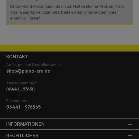
Dritte-Hand-Halter sind ideal zum Halten kleiner Proben, Teile
oder Baugruppen zum Bearbeiten oder Untersuchen unter
einem S…
Mehr
KONTAKT
Anfragen und Bestellungen via
shop@plano-em.de
Telefonnummer:
06441 - 97650
Faxnummer:
06441 - 976565
INFORMATIONEN
RECHTLICHES