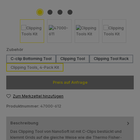
auswählen
Zubehör
C-clip Bottoming Tool
Clipping Tool
Clipping Tool Rack
Clipping Tools, 4-Pack Kit
Preis auf Anfrage
Zum Merkzettel hinzufügen
Produktnummer:
47000-612
Beschreibung
Das Clipping Tool von NanoSoft ist mit C-Clips bestückt und
klemmt Grids auf die gleiche Weise wie die Thermo Fisher-