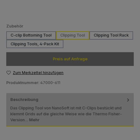
auswählen
Zubehör
C-clip Bottoming Tool
Clipping Tool
Clipping Tool Rack
Clipping Tools, 4-Pack Kit
Preis auf Anfrage
Zum Merkzettel hinzufügen
Produktnummer:
47000-611
Beschreibung
Das Clipping Tool von NanoSoft ist mit C-Clips bestückt und
klemmt Grids auf die gleiche Weise wie die Thermo Fisher-
Version…
Mehr