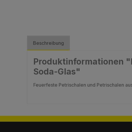
Beschreibung
Produktinformationen "F
Soda-Glas"
Feuerfeste Petrischalen und Petrischalen a