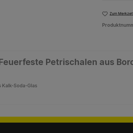
Zum Merkzett
Produktnum
euerfeste Petrischalen aus Boro
us Kalk-Soda-Glas