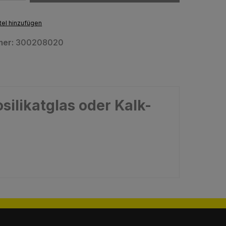
el hinzufügen
mer:
300208020
silikatglas oder Kalk-