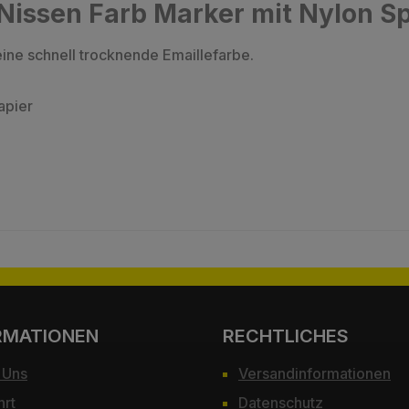
Nissen Farb Marker mit Nylon Sp
ine schnell trocknende Emaillefarbe.
apier
RMATIONEN
RECHTLICHES
 Uns
Versandinformationen
hrt
Datenschutz