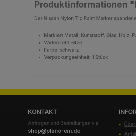
Produktinformationen "
Der Nissen Nylon Tip Paint Marker spendet e
Markiert Metall, Kunststoff, Glas, Holz, P
Widersteht Hitze
Farbe: schwarz
Verpackungseinheit; 1 Stück
KONTAKT
INFO
Anfragen und Bestellungen via
Über
shop@plano-em.de
Anfa