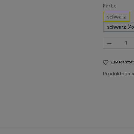
auswä
Farbe
schwarz
schwarz (4x)
Produkt Anzahl
Zum Merkzett
Produktnum