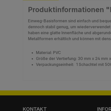
Produktinformationen 
Einweg-Basisformen sind einfach und bequ
dennoch stabil genug, um wiederverwendet 
haben eine glatte Innenfläche und abgerund
Metallformen erhältlich und können mit de
Material: PVC
Größe der Vertiefung: 30 mm x 24 mm 
Verpackungseinheit: 1 Schachtel mit 5
KONTAKT
INFO