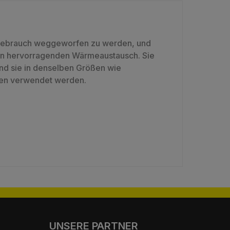
 Gebrauch weggeworfen zu werden, und
nen hervorragenden Wärmeaustausch. Sie
nd sie in denselben Größen wie
ngen verwendet werden.
UNSERE PARTNER