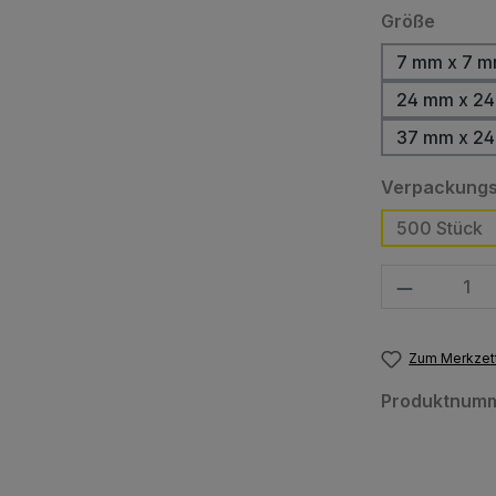
auswä
Größe
7 mm x 7 m
24 mm x 24
37 mm x 24
Verpackungs
500 Stück
Produkt Anzahl
Zum Merkzett
Produktnum