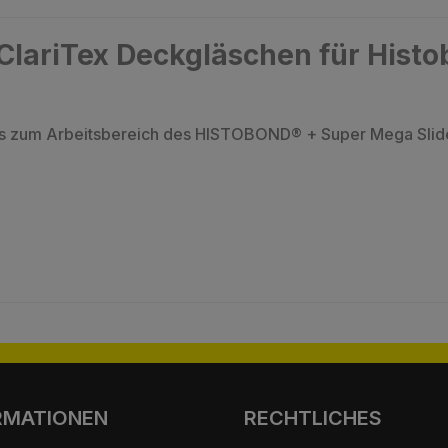
ClariTex Deckgläschen für Hist
s es zum Arbeitsbereich des HISTOBOND® + Super Mega Slide
RMATIONEN
RECHTLICHES