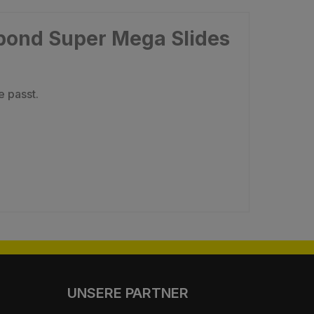
obond Super Mega Slides
 passt.
UNSERE PARTNER